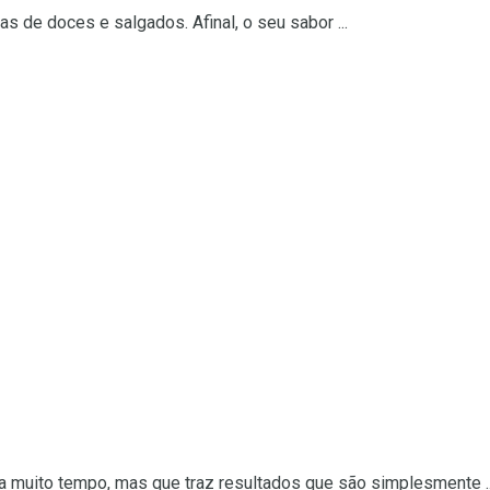
s de doces e salgados. Afinal, o seu sabor ...
a muito tempo, mas que traz resultados que são simplesmente ..