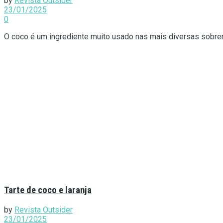
by
Revista Outsider
23/01/2025
0
O coco é um ingrediente muito usado nas mais diversas sobrem
Tarte de coco e laranja
by
Revista Outsider
23/01/2025