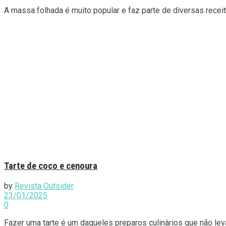
A massa folhada é muito popular e faz parte de diversas receita
Tarte de coco e cenoura
by
Revista Outsider
23/01/2025
0
Fazer uma tarte é um daqueles preparos culinários que não lev