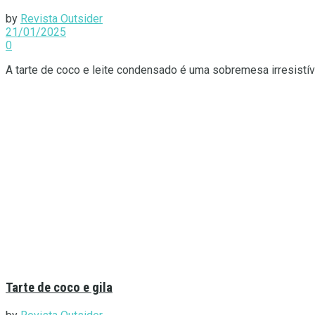
by
Revista Outsider
21/01/2025
0
A tarte de coco e leite condensado é uma sobremesa irresistível.
Tarte de coco e gila