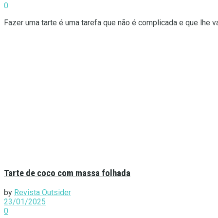
0
Fazer uma tarte é uma tarefa que não é complicada e que lhe vai
Tarte de coco com massa folhada
by
Revista Outsider
23/01/2025
0