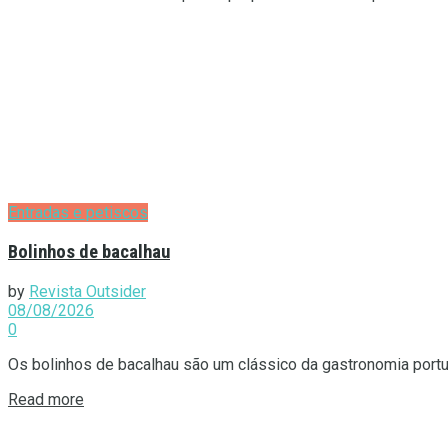
Entradas e petiscos
Bolinhos de bacalhau
by
Revista Outsider
08/08/2026
0
Os bolinhos de bacalhau são um clássico da gastronomia portu
Details
Read more