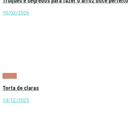
Truques e segredos para fazer o arroz doce perfeito
10/02/2026
Doces
Torta de claras
14/12/2025