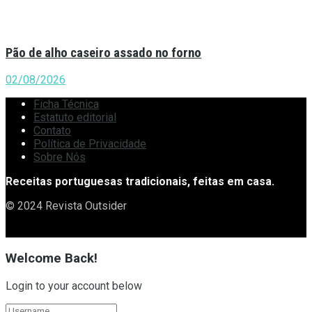
Pão de alho caseiro assado no forno
02/08/2026
Ficha Técnica
Estatuto editorial
Contato
Política de Privacidade
Sobre Nós
Receitas portuguesas tradicionais, feitas em casa.
© 2024 Revista Outsider
Welcome Back!
Login to your account below