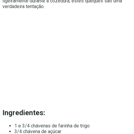
ligeiramente durante a cozedura, estes queques são uma
verdadeira tentação.
Ingredientes:
1 e 3/4 chávenas de farinha de trigo
3/4 chávena de açúcar