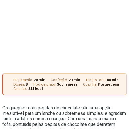
Preparação:
20 min
Confeção:
20 min
Tempo total:
40 min
Doses:
8
Tipo de prato:
Sobremesa
Cozinha:
Portuguesa
Calorias:
344 kcal
Os queques com pepitas de chocolate são uma opção
irresistível para um lanche ou sobremesa simples, e agradam
tanto a adultos como a crianças. Com uma massa macia e
fofa, pontuada pelas pepitas de chocolate que derretem