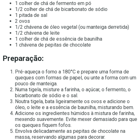
1 colher de chá de fermento em pó
1/2 colher de chá de bicarbonato de sódio
1 pitada de sal
2 ovos
1/2 chávena de óleo vegetal (ou manteiga derretida)
1/2 chávena de leite
1 colher de chá de essência de baunilha
1 chávena de pepitas de chocolate
Preparação:
Pré-aqueça o forno a 180°C e prepare uma forma de
queques com formas de papel, ou unte a forma com um
pouco de manteiga.
Numa tigela, misture a farinha, o açúcar, o fermento, o
bicarbonato de sódio e o sal.
Noutra tigela, bata ligeiramente os ovos e adicione o
óleo, o leite e a essência de baunilha, misturando bem.
Adicione os ingredientes húmidos à mistura de farinha,
mexendo suavemente. Evite mexer demasiado para que
os queques fiquem fofos.
Envolva delicadamente as pepitas de chocolate na
massa, reservando algumas para decorar.