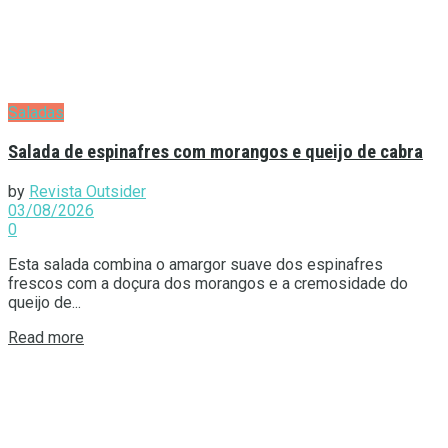
Saladas
Salada de espinafres com morangos e queijo de cabra
by
Revista Outsider
03/08/2026
0
Esta salada combina o amargor suave dos espinafres
frescos com a doçura dos morangos e a cremosidade do
queijo de...
Details
Read more