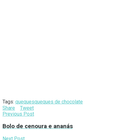
Tags:
queques
queques de chocolate
Share
Tweet
Previous Post
Bolo de cenoura e ananás
Next Post